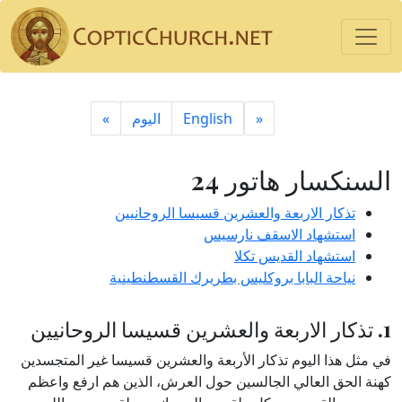
«
English
اليوم
»
السنكسار هاتور 24
تذكار الاربعة والعشرين قسيسا الروحانيين
استشهاد الاسقف نارسيس
استشهاد القديس تكلا
نياحة البابا بروكليس بطريرك القسطنطينية
1. تذكار الاربعة والعشرين قسيسا الروحانيين
في مثل هذا اليوم تذكار الأربعة والعشرين قسيسا غير المتجسدين
كهنة الحق العالي الجالسين حول العرش، الذين هم ارفع واعظم