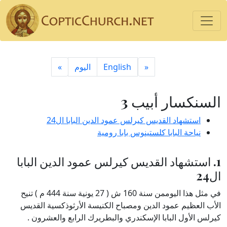
«
English
اليوم
»
السنكسار أبيب 3
استشهاد القديس كيرلس عمود الدين البابا ال24
نياحة البابا كلستينوس بابا رومية
1. استشهاد القديس كيرلس عمود الدين البابا
ال24
في مثل هذا اليوممن سنة 160 ش ( 27 يونية سنة 444 م ) تنيح
الأب العظيم عمود الدين ومصباح الكنيسة الأرثوذكسية القديس
كيرلس الأول البابا الإسكندري والبطريرك الرابع والعشرون .