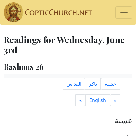
Readings for Wednesday, June
3rd
Bashons 26
عشية
باكر
القداس
»
English
«
عشية
مزمور