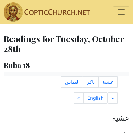
Readings for Tuesday, October
28th
Baba 18
عشية
باكر
القداس
»
English
«
عشية
مزمور