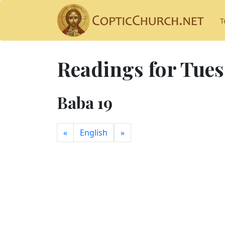
T
Readings for Tues
Baba 19
»
English
«